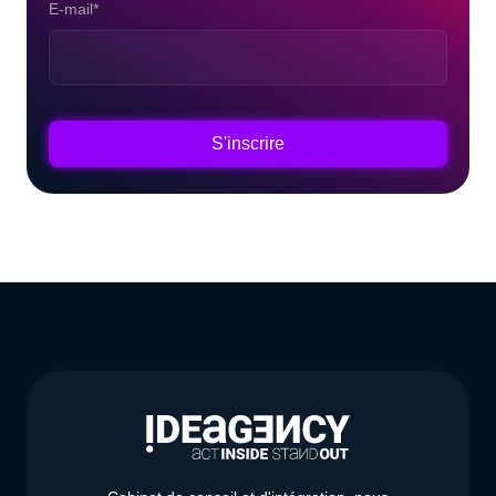
E-mail
*