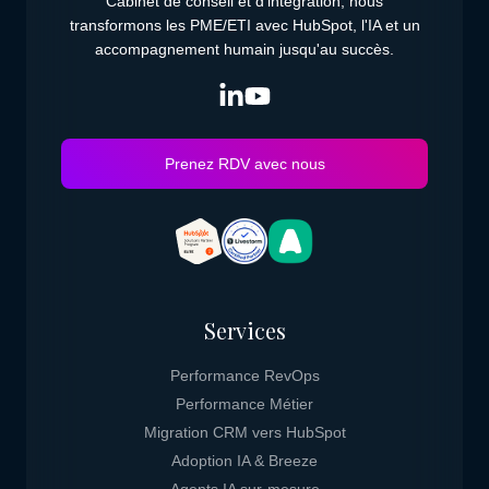
Cabinet de conseil et d'intégration, nous
transformons les PME/ETI avec HubSpot, l'IA et un
accompagnement humain jusqu'au succès.
Prenez RDV avec nous
Services
Performance RevOps
Performance Métier
Migration CRM vers HubSpot
Adoption IA & Breeze