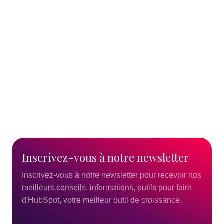
Lire l'article
10/05/2023
Inscrivez-vous
à
notre
newsletter
Inscrivez-vous à notre newsletter pour recevoir nos
meilleurs conseils, informations, outils pour faire
d'HubSpot, votre meilleur outil de croissance.