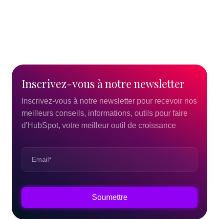
Inscrivez-vous
à
notre
newsletter
Inscrivez-vous à notre newsletter pour recevoir nos
meilleurs conseils, informations, outils pour faire
d'HubSpot, votre meilleur outil de croissance