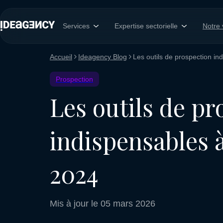
Services
Expertise sectorielle
Notre 
Accueil
Ideagency Blog
Les outils de prospection in
Prospection
Les outils de pr
indispensables à
Performance R
HubSpot - Plat
Blog
2024
Migration CRM 
Livestorm - Web
Mis à jour le 05 mars 2026
SMS Factor - S