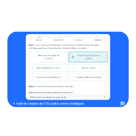
données de votre CRM, vous pouvez adapter votre
communication et vos offres en fonction des intérêts
spécifiques de chaque contact, augmentant ainsi les
chances de conversion et de fidélisation.
Comment le Hub Marketing
de HubSpot peut aider les