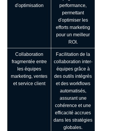
d'optimisation
performance,
permettant
d'optimiser les
efforts marketing
pour un meilleur
ROI.
Collaboration
Facilitation de la
fragmentée entre
collaboration inter-
les équipes
équipes grâce à
marketing, ventes
des outils intégrés
et service client
et des workflows
automatisés,
assurant une
cohérence et une
efficacité accrues
dans les stratégies
globales.