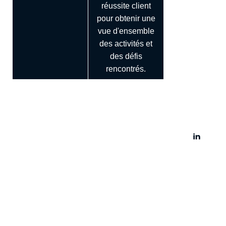
réussite client
pour obtenir une
vue d'ensemble
des activités et
des défis
rencontrés.
Alexandre Jeanpetit
Directeur Marketing
Voir les autres articles