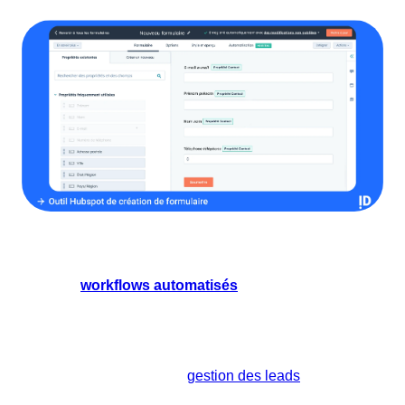
Automatisation des tâches marketing
Avec les
workflows automatisés
, vous pouvez mettre
en place des séquences d'emails personnalisés,
segmenter vos contacts en fonction de leur
comportement ou de leurs interactions avec votre
marque, et automatiser la
gestion des leads
. Cela vous
permet de maintenir un niveau d'engagement élevé