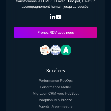
transformons les PME/ETI avec HubSpot, l'IA et un
accompagnement humain jusqu'au succès.
Prenez RDV avec nous
Services
Performance RevOps
Performance Métier
Migration CRM vers HubSpot
Adoption IA & Breeze
Agents IA sur-mesure