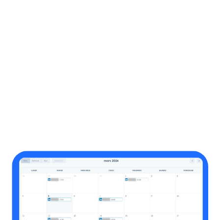
l'engagement personnalisé avec vos clients ou la
stratégie de contenu. L'automatisation contribue
également à une présence sociale constante et réactive,
améliorant ainsi la satisfaction client.
Le CRM HubSpot et l'automatisation
Vous pouvez automatiser la publication de contenus sur
diverses plateformes sociales selon un calendrier
prédéfini. De plus, il est possible de configurer des
réponses automatiques pour certaines interactions
courantes.