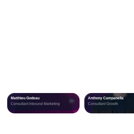
L’équipe
mobilisée
Matthieu Godeau
Anthony Campanella
Consultant Inbound Marketing
Consultant Growth