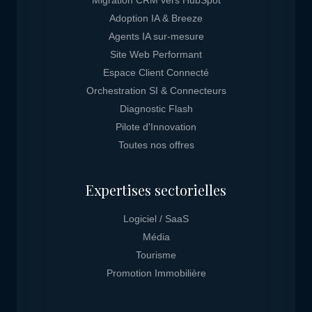
Migration CRM vers HubSpot
Adoption IA & Breeze
Agents IA sur-mesure
Site Web Performant
Espace Client Connecté
Orchestration SI & Connecteurs
Diagnostic Flash
Pilote d'Innovation
Toutes nos offres
Expertises sectorielles
Logiciel / SaaS
Média
Tourisme
Promotion Immobilière