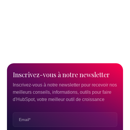
Lire l'article
29/04/2024
26/02/20
Inscrivez-vous
à
notre
newsletter
Inscrivez-vous à notre newsletter pour recevoir nos
meilleurs conseils, informations, outils pour faire
d'HubSpot, votre meilleur outil de croissance