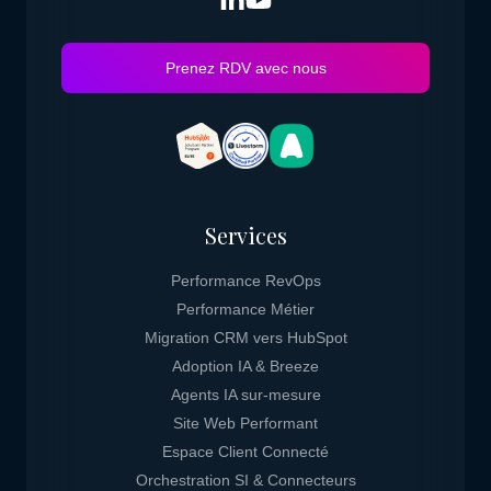
Prenez RDV avec nous
Services
Performance RevOps
Performance Métier
Migration CRM vers HubSpot
Adoption IA & Breeze
Agents IA sur-mesure
Site Web Performant
Espace Client Connecté
Orchestration SI & Connecteurs