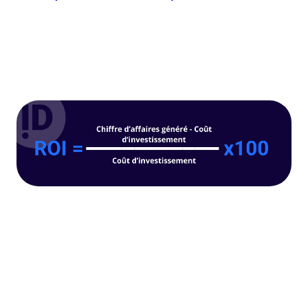
retour sur investissement de vos actions marketing.
C'est le rapport entre les bénéfices générés et les coûts
engagés. Par exemple, si vous investissez 1000€ dans
une campagne qui génère 3000€ de revenus, votre ROI
est de 200%.
Comment les directeurs marketing
démontrent-ils leur ROI ?
Face à la pression croissante sur les budgets, les
directeurs marketing adoptent différentes approches :