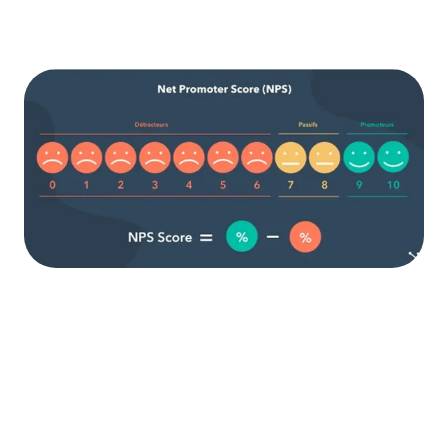
Objectif business :
Réduire le churn et augmenter les
revenus par client.
Conseil IDEAGENCY :
Concentrez-vous d'abord sur 3-4 KPIs stratégiques
plutôt que de vous disperser.
Dans notre reporting mensuel à la direction, nous
mettons en avant trois métriques clés :