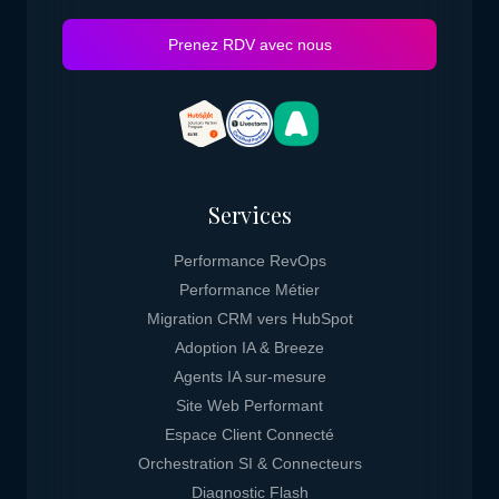
Prenez RDV avec nous
Services
Performance RevOps
Performance Métier
Migration CRM vers HubSpot
Adoption IA & Breeze
Agents IA sur-mesure
Site Web Performant
Espace Client Connecté
Orchestration SI & Connecteurs
Diagnostic Flash