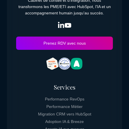
Cabinet de conseil et d'intégration, nous
transformons les PME/ETI avec HubSpot, l'IA et un
accompagnement humain jusqu'au succès.
Prenez RDV avec nous
Services
Performance RevOps
Performance Métier
Migration CRM vers HubSpot
Adoption IA & Breeze