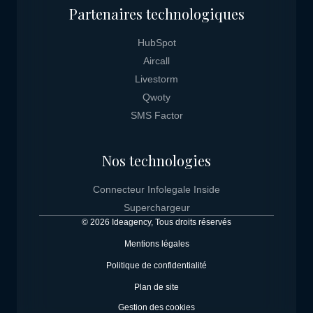
Partenaires technologiques
HubSpot
Aircall
Livestorm
Qwoty
SMS Factor
Nos technologies
Connecteur Infolegale Inside
Superchargeur
© 2026 Ideagency, Tous droits réservés
Mentions légales
Politique de confidentialité
Plan de site
Gestion des cookies