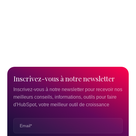
Lire l'article
18/12/2019
06/09/20
Inscrivez-vous
à
notre
newsletter
Inscrivez-vous à notre newsletter pour recevoir nos
meilleurs conseils, informations, outils pour faire
d'HubSpot, votre meilleur outil de croissance