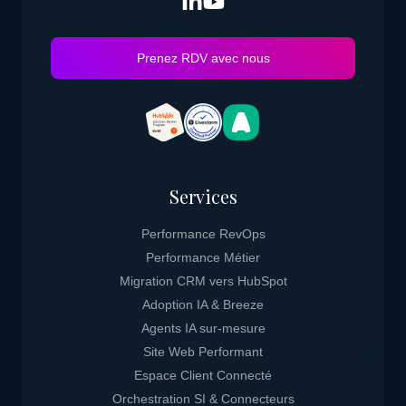
Prenez RDV avec nous
Services
Performance RevOps
Performance Métier
Migration CRM vers HubSpot
Adoption IA & Breeze
Agents IA sur-mesure
Site Web Performant
Espace Client Connecté
Orchestration SI & Connecteurs