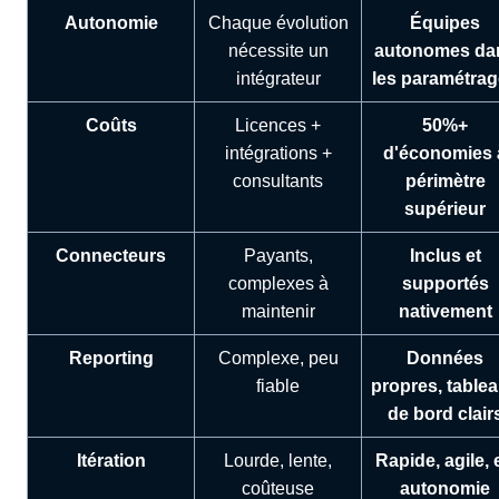
Autonomie
Chaque évolution
Équipes
nécessite un
autonomes da
intégrateur
les paramétra
Coûts
Licences +
50%+
intégrations +
d'économies 
consultants
périmètre
supérieur
Connecteurs
Payants,
Inclus et
complexes à
supportés
maintenir
nativement
Reporting
Complexe, peu
Données
fiable
propres, table
de bord clair
Itération
Lourde, lente,
Rapide, agile, 
coûteuse
autonomie