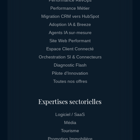
Performance RevOps
Performance Métier
Migration CRM vers HubSpot
Adoption IA & Breeze
Agents IA sur-mesure
Site Web Performant
Espace Client Connecté
Orchestration SI & Connecteurs
Diagnostic Flash
Pilote d'Innovation
Toutes nos offres
Expertises sectorielles
Logiciel / SaaS
Média
Tourisme
Promotion Immobilière